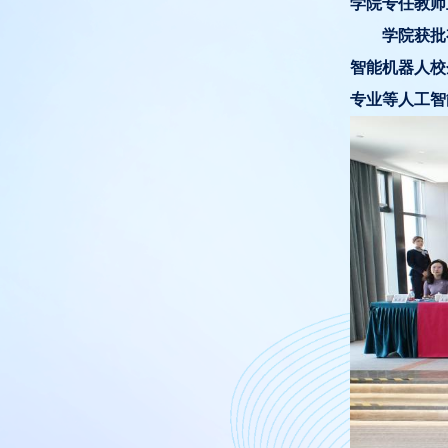
学院专任教师
学院获批
智能机器人校
专业等人工智