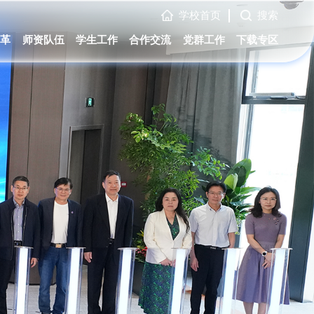
学校首页
搜索
变革
师资队伍
学生工作
合作交流
党群工作
下载专区