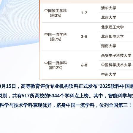
年10月15日，高等教育评价专业机构软科正式发布“2025软科中
类别，共有517所高校的5344个学科点上榜。其中，智能科
科学与技术学科表现优异，跻身中国一流学科，位列全国第三！