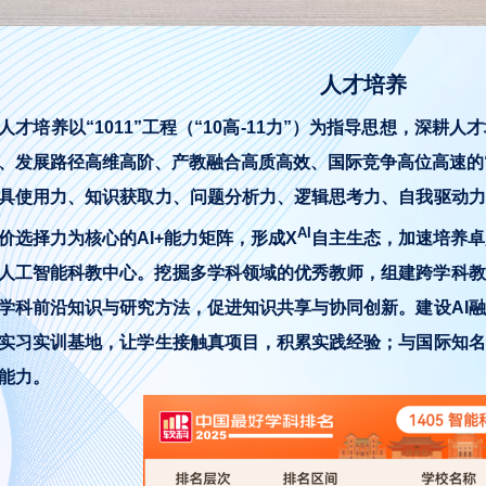
人才培养
人才培养以“1011”工程（“10高-11力”）为指导思想，深
、发展路径高维高阶、产教融合高质高效、国际竞争高位高速的“
具使用力、知识获取力、问题分析力、逻辑思考力、自我驱动力
AI
价选择力为核心的AI+能力矩阵，形成X
自主生态，加速培养卓
人工智能科教中心。挖掘多学科领域的优秀教师，组建跨学科教
学科前沿知识与研究方法，促进知识共享与协同创新。建设AI
实习实训基地，让学生接触真项目，积累实践经验；与国际知名
能力。