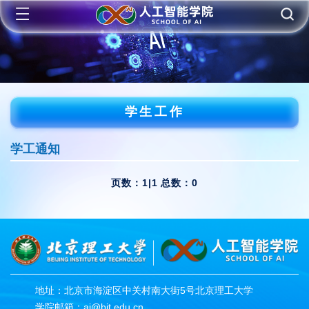
学生工作
学工通知
页数：1|1 总数：0
地址：北京市海淀区中关村南大街5号北京理工大学
学院邮箱：ai@bit.edu.cn