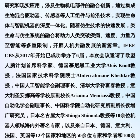
研究和现实应用，涉及生物机电部件的融合创新，通过集成
生物混合驱动器、传感器等人工组件与前沿技术，实现生命
体与智能机器的深度一体化。随着仿生技术的快速发展，类
生命与仿生系统的融合将助力人类突破疾病、速度、力量乃
至智能等多重限制，开辟人机共融发展的新篇章。IEEE
CBS从2017年开始已成功举办了6届，本次会议邀请了欧盟
人脑计划首席科学家、德国慕尼黑工业大学Alois Knoll教
授，法国国家技术科学院院士Abderrahmane Kheddar教
授，中国人工智能学会副理事长、清华大学孙富春教授，意
大利圣安娜高等学校原副校长Arianna Menciassi教授，中国
自动化学会副理事长、中国科学院自动化研究所副所长侯增
广研究员，日本名古屋大学Shingo Shimoda教授等10余位机
器人领域海内外著名专家，以及来自日本、德国、意大利、
法国、英国等12个国家和地区的50余位专家和学者和100余