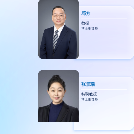
邓方
教授
博士生导师
张景瑞
特聘教授
博士生导师