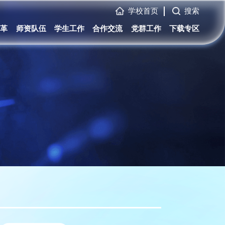
学校首页
搜索
变革
师资队伍
学生工作
合作交流
党群工作
下载专区