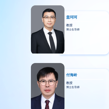
盖珂珂
教授
博士生导师
付海岭
教授
博士生导师