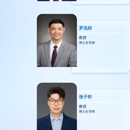
罗兆经
教授
博士生导师
张子轩
教授
博士生导师