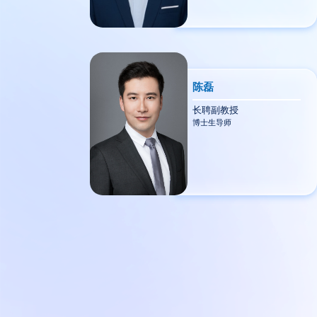
陈磊
长聘副教授
博士生导师