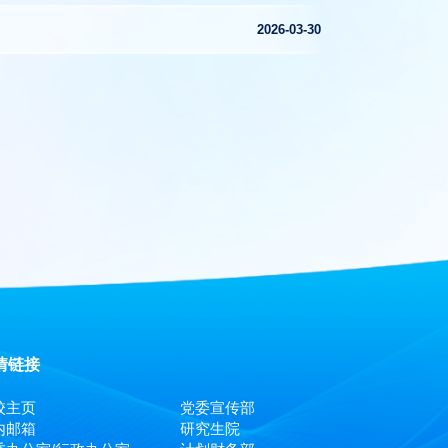
2026-03-30
情链接
校主页
党委宣传部
内邮箱
研究生院