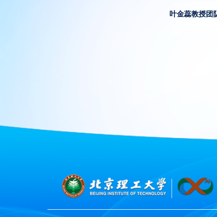
叶金蕊教授团