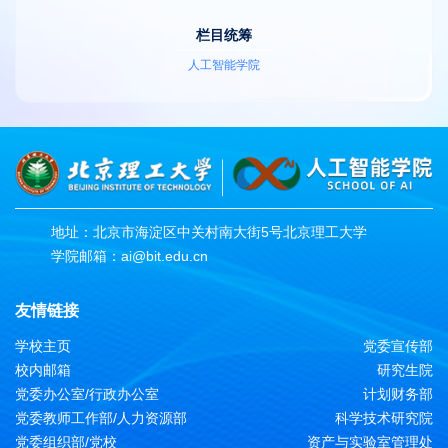
栏目统筹
人工智能学院
地址：北京市海淀区中关村南大街5号北京理工大学
学院邮箱：ai@bit.edu.cn
友情链接
学校主页
党委宣传部
校内邮箱
研究生院
党委办公室/行政办公室
计划财务部
党委教师工作部/人力资源部
科学技术研究院
党委组织部/党校
资产与实验室管理处