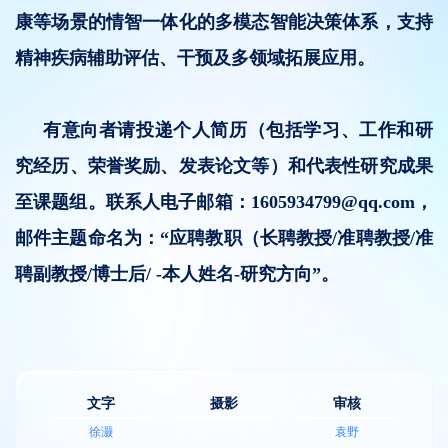
康等场景的情智一体化的多模态智能决策体系，支持
精神疾病辅助评估、干预及多领域拓展应用。
有意向者请投递个人简历（包括学习、工作和研
究经历、荣誉奖励、发表论文等）和代表性研究成果
至课题组。
联系人电子邮箱：1605934799@qq.com，
邮件主题命名为：“应聘教职（长聘教授/准聘教授/准
聘副教授/博士后/ -本人姓名-研究方向”。
文字
摄影
审核
徐灏
袁野