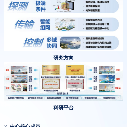
研究方向
科研平台
2.
中心
核心成员