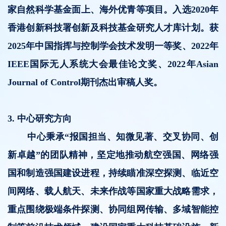
家自然科学基金面上、海外优青等项目。入选2020年
香港创新科技署创新及科技基金研究人才库计划。获
2025年中国指挥与控制学会技术发明一等奖、2022年
IEEE国际无人系统大会最佳论文奖、2022年Asian
Journal of Control期刊杰出审稿人奖。
3.
中心
研究方向
中心秉承“报国担当、知微见著、交叉协同、创
新卓越”的团队精神，坚定地推动航空强国、网络强
国和制造强国建设进程，持续瞄准深空探测、临近空
间网络、载人航天、未来作战等国家重大战略需求，
重点围绕极端条件探测、协同组网传输、多域智能控