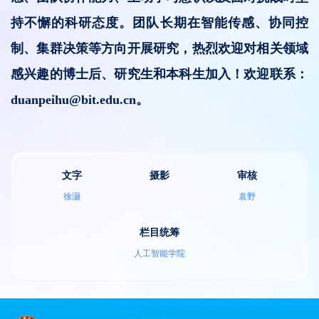
持不懈的科研态度。团队长期在智能传感、协同控
制、集群决策等方向开展研究，热烈欢迎对相关领域
感兴趣的博士后、研究生和本科生加入！欢迎联系：
duanpeihu@bit.edu.cn。
文字
摄影
审核
徐灏
袁野
栏目统筹
人工智能学院