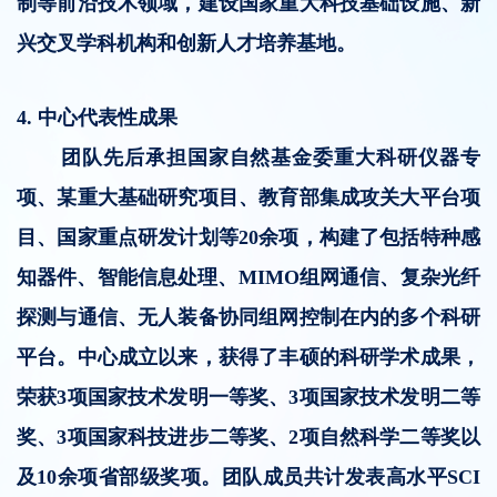
制等前沿技术领域，建设国家重大科技基础设施、新
兴交叉学科机构和创新人才培养基地。
4.
中心
代表性成果
团队先后承担国家自然基金委重大科研仪器专
项、某重大基础研究项目、教育部集成攻关大平台项
目、国家重点研发计划等20余项，构建了包括特种感
知器件、智能信息处理、MIMO组网通信、复杂光纤
探测与通信、无人装备协同组网控制在内的多个科研
平台。中心成立以来，获得了丰硕的科研学术成果，
荣获3项国家技术发明一等奖、3项国家技术发明二等
奖、3项国家科技进步二等奖、2项自然科学二等奖以
及10余项省部级奖项。团队成员共计发表高水平SCI