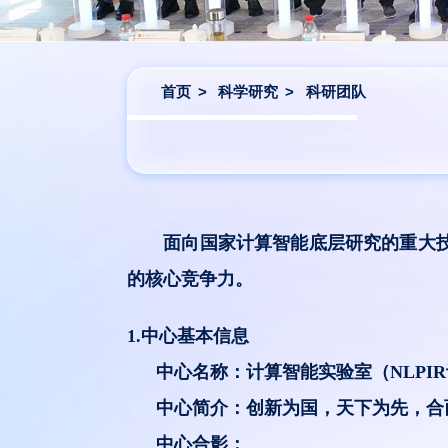
首页
>
科学研究
>
科研团队
面向国家计算智能底层研究的重大
的核心竞争力。
1.中心基本信息
中心
名称：计算智能实验室（NLPI
中心
简介：创新为国，天下为先，合
中心
合影：