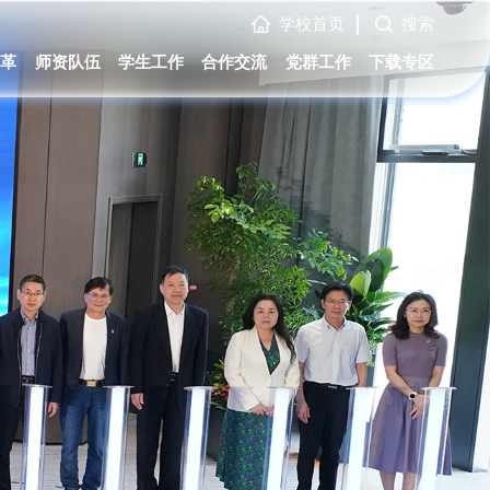
学校首页
搜索
变革
师资队伍
学生工作
合作交流
党群工作
下载专区