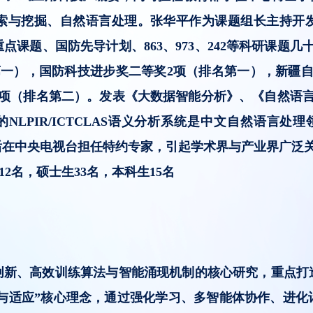
索与挖掘、自然语言处理。张华平作为课题组长主持开
课题、国防先导计划、863、973、242等科研课题
第一），国防科技进步奖二等奖2项（排名第一），新疆自
1项（排名第二）。发表《大数据智能分析》、《自然语言
的NLPIR/ICTCLAS语义分析系统是中文自然语言
后在中央电视台担任特约专家，引起学术界与产业界广泛
名，硕士生33名，本科生15名
、高效训练算法与智能涌现机制的核心研究，重点打
“学习与适应”核心理念，通过强化学习、多智能体协作、进