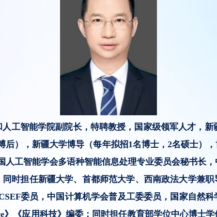
工智能学院副院长，特聘教授，国家级领军人才，新疆天
个博后），新疆大学博导（每年拟招1名博士，2名硕士）
，中国人工智能学会多语种智能信息处理专业委员会秘书长，
，同时担任新疆大学、首都师范大学、西南政法大学兼职
CSEF委员，中国计算机学会普及工委委员，国家自然
lligence》《应用科技》编委；同时担任教育部学位中心