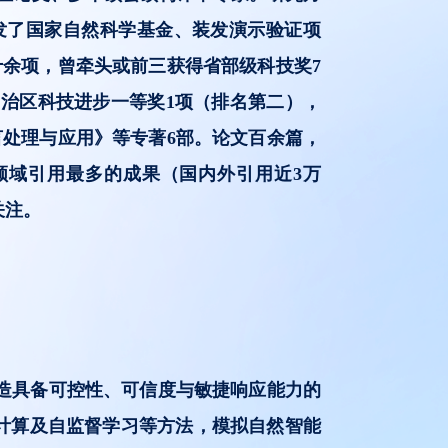
发了国家自然科学基金、装发演示验证项
几十余项，曾牵头或前三获得省部级科技奖7
治区科技进步一等奖1项（排名第二），
处理与应用》等专著6部。论文百余篇，
处理领域引用最多的成果（国内外引用近3万
关注。
造具备可控性、可信度与敏捷响应能力的
化计算及自监督学习等方法，模拟自然智能